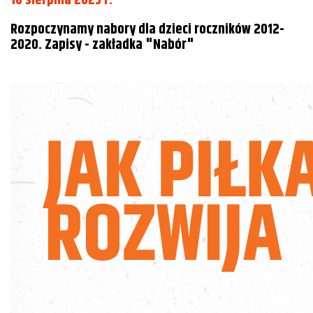
16 sierpnia 2025 r.
Rozpoczynamy nabory dla dzieci roczników 2012-
2020. Zapisy - zakładka "Nabór"