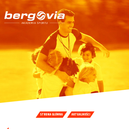
STRONA GŁÓWNA
AKTUALNOŚCI