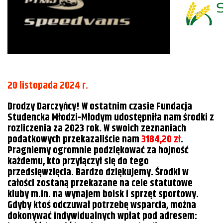
20 listopada 2024 r.
Drodzy Darczyńcy! W ostatnim czasie Fundacja
Studencka Młodzi-Młodym udostępniła nam środki z
rozliczenia za 2023 rok. W swoich zeznaniach
podatkowych przekazaliście nam
3184,20 zł
.
Pragniemy ogromnie podziękować za hojność
każdemu, kto przyłączył się do tego
przedsięwzięcia. Bardzo dziękujemy. Środki w
całości zostaną przekazane na cele statutowe
kluby m.in. na wynajem boisk i sprzęt sportowy.
Gdyby ktoś odczuwał potrzebę wsparcia, można
dokonywać indywidualnych wpłat pod adresem: