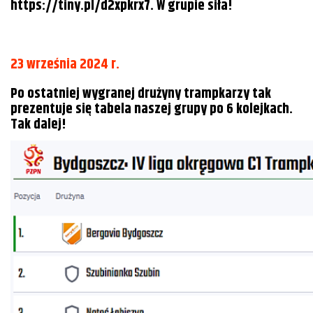
https://tiny.pl/d2xpkrx7. W grupie siła!
23 września 2024 r.
Po ostatniej wygranej drużyny trampkarzy tak
prezentuje się tabela naszej grupy po 6 kolejkach.
Tak dalej!