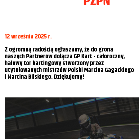
12 września 2025 r.
Z ogromną radością ogłaszamy, że do grona
naszych Partnerów dołącza GP Kart - całoroczny,
halowy tor kartingowy stworzony przez
utytułowanych mistrzów Polski Marcina Gagackiego
i Marcina Bilskiego. Dziękujemy!