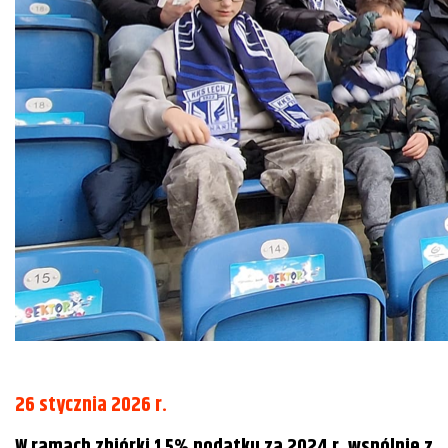
26 stycznia 2026 r.
W ramach zbiórki 1,5% podatku za 2024 r. wspólnie z