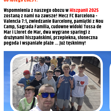
08 lutego 2025 r.
Wspomnienia z naszego obozu w
Hiszpanii 2025
zostaną z nami na zawsze! Mecz FC Barcelona -
Valencia 7:1, zwiedzanie Barcelony, pamiątki z Nou
Camp, Sagrada Familia, cudowne widoki Tossa de
Mar i Lloret de Mar, dwa wygrane sparingi z
drużynami hiszpańskimi, przepiekna, słoneczna
pogoda i wspaniałe plaże ... Już tęsknimy!