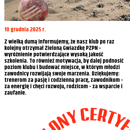
10 grudnia 2025 r.
Z wielką dumą informujemy, że nasz klub po raz
kolejny otrzymał Zieloną Gwiazdkę PZPN -
wyróżnienie potwierdzające wysoką jakość
szkolenia. T
o również motywacja, by dalej podnosić
poziom klubu i budować miejsce, w którym młodzi
zawodnicy rozwijają swoje marzenia
. Dziękujemy:
trenerom za pasję i codzienną pracę, zawodnikom -
za energię i chęci rozwoju, rodzicom - za wsparcie i
zaufanie.