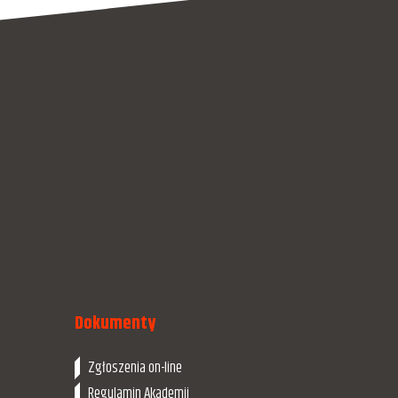
Dokumenty
Zgłoszenia on-line
Regulamin Akademii