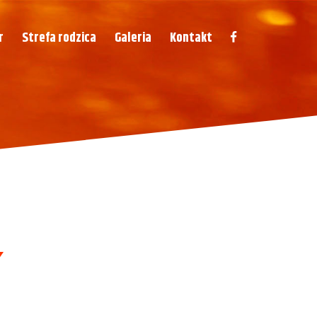
r
Strefa rodzica
Galeria
Kontakt