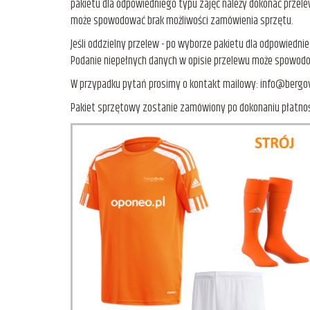
pakietu dla odpowiedniego typu zajęć należy dokonać przele
może spowodować brak możliwości zamówienia sprzętu.
Jeśli oddzielny przelew - po wyborze pakietu dla odpowiedni
Podanie niepełnych danych w opisie przelewu może spowodo
W przypadku pytań prosimy o kontakt mailowy: info@bergov
Pakiet sprzętowy zostanie zamówiony po dokonaniu płatnoś