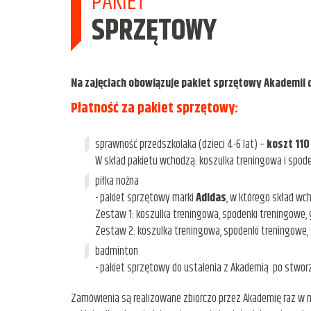
PAKIET
SPRZĘTOWY
Na zajęciach obowiązuje pakiet sprzętowy Akademii d
Płatność za pakiet sprzętowy:
sprawność przedszkolaka (dzieci 4-6 lat) –
koszt 110
W skład pakietu wchodzą: koszulka treningowa i spode
piłka nożna
- pakiet sprzętowy marki
Adidas
, w którego skład wc
Zestaw 1: koszulka treningowa, spodenki treningowe, 
Zestaw 2: koszulka treningowa, spodenki treningowe, 
badminton
- pakiet sprzętowy do ustalenia z Akademią po stwor
Zamówienia są realizowane zbiorczo przez Akademię raz w mi