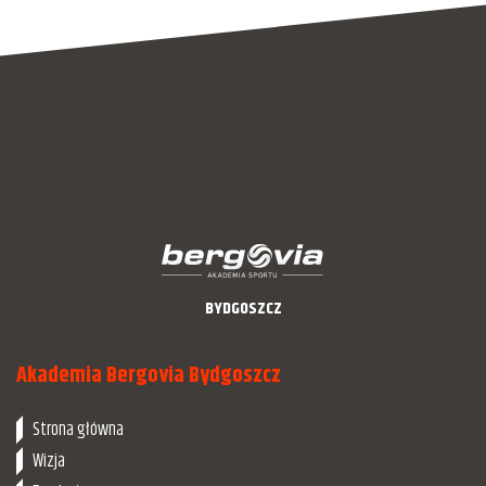
BYDGOSZCZ
Akademia Bergovia Bydgoszcz
Strona główna
Wizja