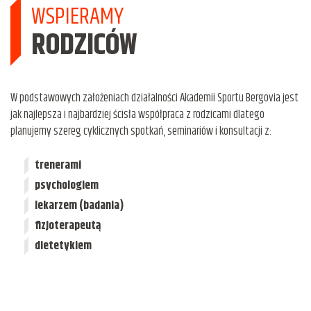
WSPIERAMY
RODZICÓW
W podstawowych założeniach działalności Akademii Sportu Bergovia jest
jak najlepsza i najbardziej ścisła współpraca z rodzicami dlatego
planujemy szereg cyklicznych spotkań, seminariów i konsultacji z:
trenerami
psychologiem
lekarzem (badania)
fizjoterapeutą
dietetykiem